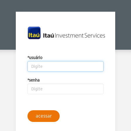
*usuário
*senha
acessar